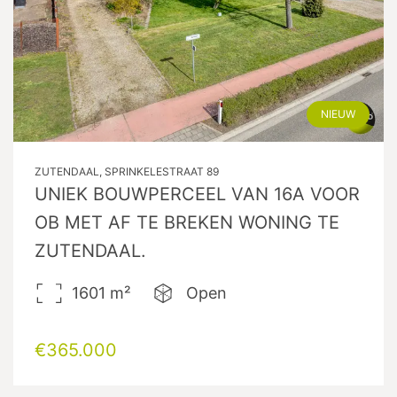
NIEUW
ZUTENDAAL, SPRINKELESTRAAT 89
UNIEK BOUWPERCEEL VAN 16A VOOR
OB MET AF TE BREKEN WONING TE
ZUTENDAAL.
1601
m²
Open
€365.000