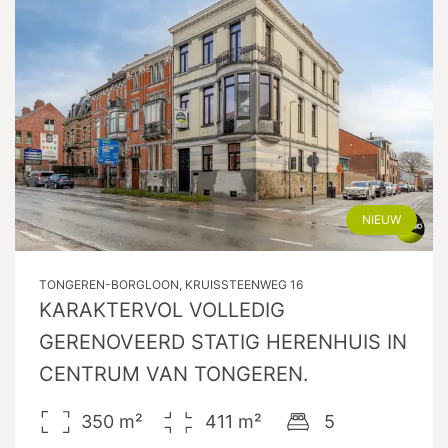
NIEUW
TONGEREN-BORGLOON, KRUISSTEENWEG 16
KARAKTERVOL VOLLEDIG
GERENOVEERD STATIG HERENHUIS IN
CENTRUM VAN TONGEREN.
350
m²
411
m²
5