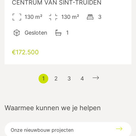
CENTRUM VAN SINT-TRUIDEN
130
m²
130
m²
3
Gesloten
1
€172.500
1
2
3
4
Waarmee kunnen we je helpen
Onze nieuwbouw projecten