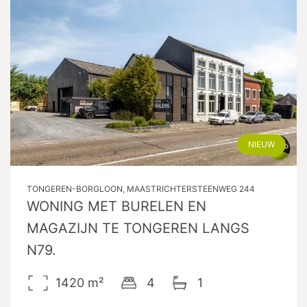
NIEUW
TONGEREN-BORGLOON, MAASTRICHTERSTEENWEG 244
WONING MET BURELEN EN
MAGAZIJN TE TONGEREN LANGS
N79.
1420
m²
4
1