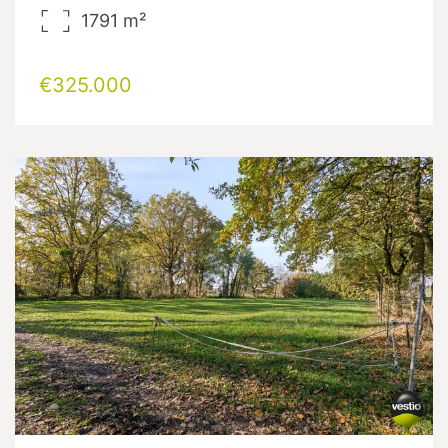
1791
m²
€325.000