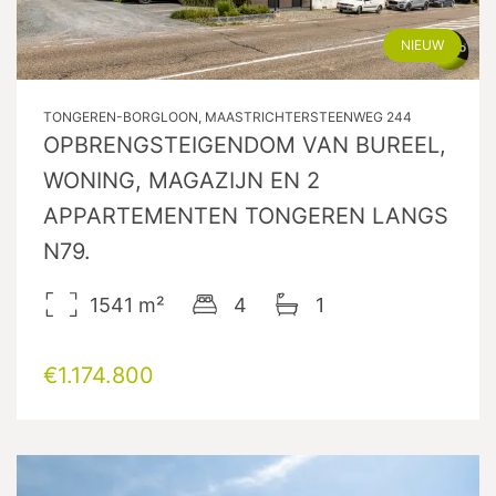
NIEUW
TONGEREN-BORGLOON, MAASTRICHTERSTEENWEG 244
OPBRENGSTEIGENDOM VAN BUREEL,
WONING, MAGAZIJN EN 2
APPARTEMENTEN TONGEREN LANGS
N79.
1541
m²
4
1
€1.174.800