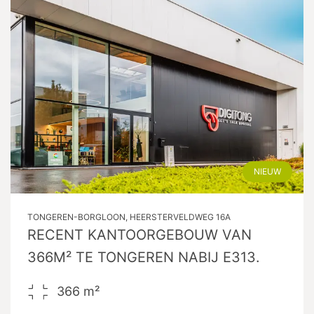
NIEUW
TONGEREN-BORGLOON, HEERSTERVELDWEG 16A
RECENT KANTOORGEBOUW VAN
366M² TE TONGEREN NABIJ E313.
366
m²