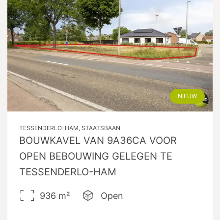
NIEUW
TESSENDERLO-HAM, STAATSBAAN
BOUWKAVEL VAN 9A36CA VOOR
OPEN BEBOUWING GELEGEN TE
TESSENDERLO-HAM
936
m²
Open