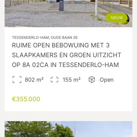
NIEUW
TESSENDERLO-HAM, OUDE BAAN 26
RUIME OPEN BEBOWUING MET 3
SLAAPKAMERS EN GROEN UITZICHT
OP 8A 02CA IN TESSENDERLO-HAM
802
m²
155
m²
Open
€355.000