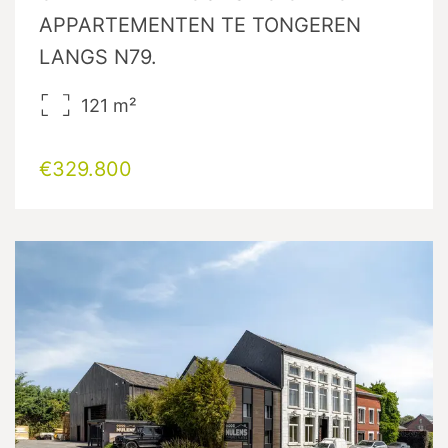
APPARTEMENTEN TE TONGEREN
LANGS N79.
121
m²
€329.800