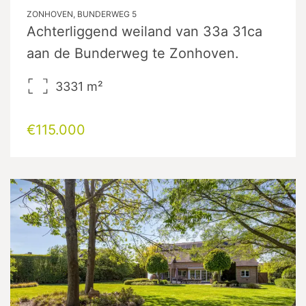
ZONHOVEN, BUNDERWEG 5
Achterliggend weiland van 33a 31ca
aan de Bunderweg te Zonhoven.
3331
m²
€115.000