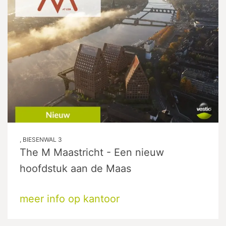
, BIESENWAL 3
The M Maastricht - Een nieuw
hoofdstuk aan de Maas
meer info op kantoor