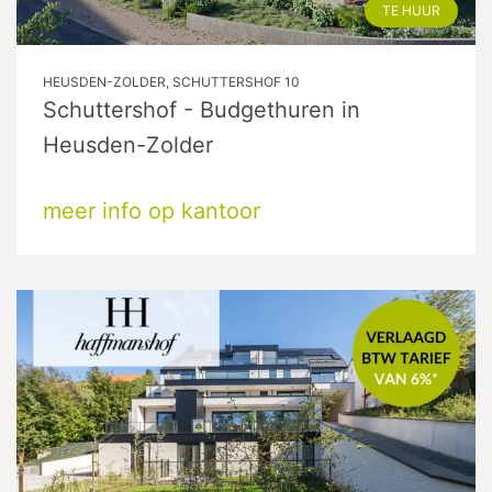
TE HUUR
HEUSDEN-ZOLDER, SCHUTTERSHOF 10
Schuttershof - Budgethuren in
Heusden-Zolder
meer info op kantoor