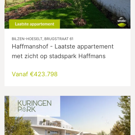
BILZEN-HOESELT, BRUGSTRAAT 61
Haffmanshof - Laatste appartement
met zicht op stadspark Haffmans
Vanaf €423.798