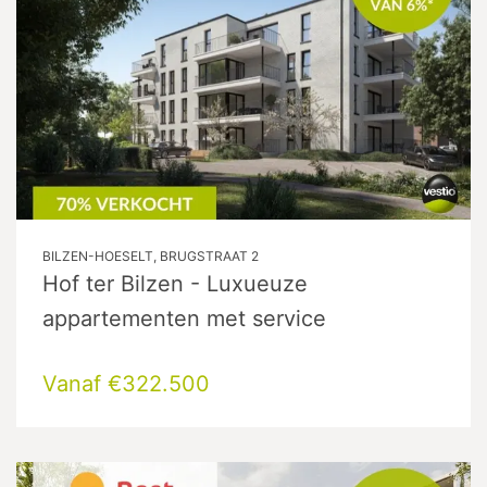
BILZEN-HOESELT, BRUGSTRAAT 2
Hof ter Bilzen - Luxueuze
appartementen met service
Vanaf €322.500