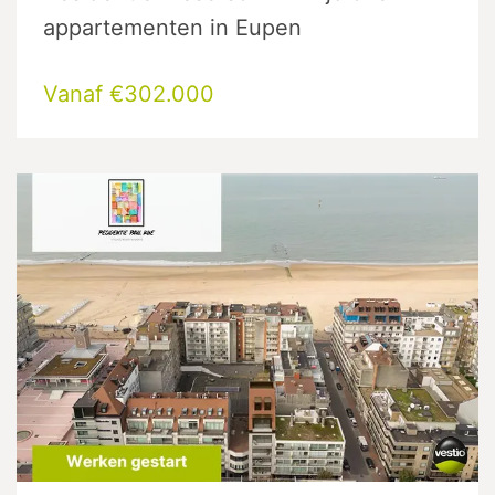
appartementen in Eupen
Vanaf €302.000