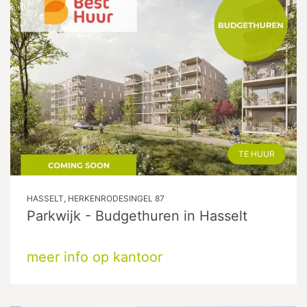
TE HUUR
HASSELT, HERKENRODESINGEL 87
Parkwijk - Budgethuren in Hasselt
meer info op kantoor