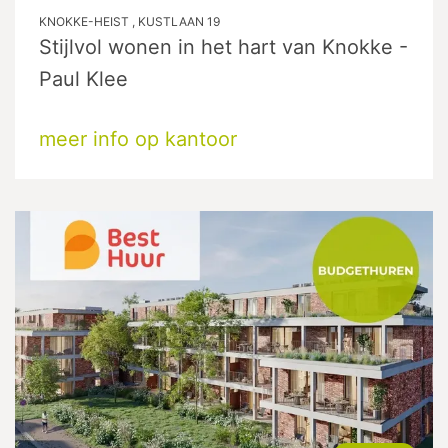
KNOKKE-HEIST , KUSTLAAN 19
Stijlvol wonen in het hart van Knokke -
Paul Klee
meer info op kantoor