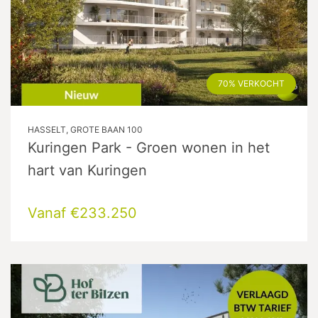
70% VERKOCHT
HASSELT, GROTE BAAN 100
Kuringen Park - Groen wonen in het
hart van Kuringen
Vanaf €233.250