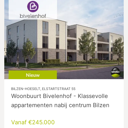
BILZEN-HOESELT, ELSTARTSTRAAT 55
Woonbuurt Bivelenhof - Klassevolle
appartementen nabij centrum Bilzen
Vanaf €245.000