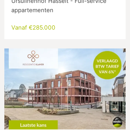
Ursulinenhof Hasselt - Full-service
appartementen
Vanaf €285.000