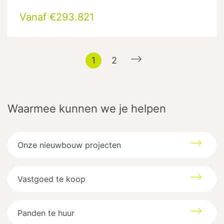
Vanaf €293.821
1
2
Waarmee kunnen we je helpen
Onze nieuwbouw projecten
Vastgoed te koop
Panden te huur