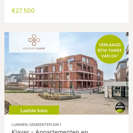
€27.500
LUMMEN, GEMEENTEPLEIN 1
Klaver - Appartementen en