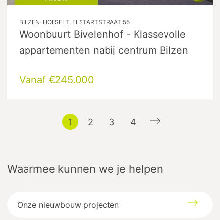
BILZEN-HOESELT, ELSTARTSTRAAT 55
Woonbuurt Bivelenhof - Klassevolle
appartementen nabij centrum Bilzen
Vanaf €245.000
1
2
3
4
Waarmee kunnen we je helpen
Onze nieuwbouw projecten