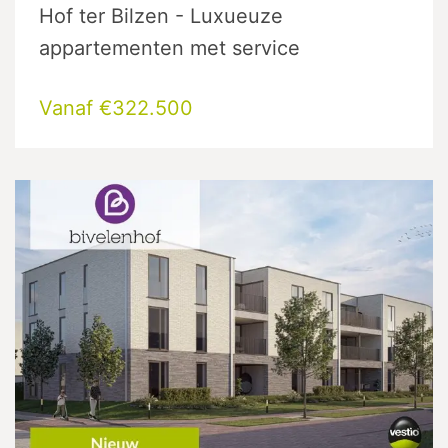
Hof ter Bilzen - Luxueuze
appartementen met service
Vanaf €322.500