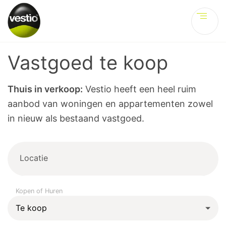
Ve
Vastgoed te koop
Thuis in verkoop:
Vestio heeft een heel ruim
aanbod van woningen en appartementen zowel
in nieuw als bestaand vastgoed.
Locatie
Kopen of Huren