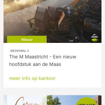
, BIESENWAL 3
The M Maastricht - Een nieuw
hoofdstuk aan de Maas
meer info op kantoor