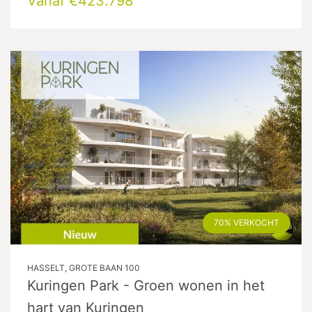
Vanaf €423.798
70% VERKOCHT
HASSELT, GROTE BAAN 100
Kuringen Park - Groen wonen in het
hart van Kuringen