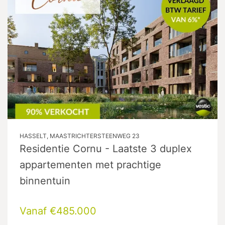
HASSELT, MAASTRICHTERSTEENWEG 23
Residentie Cornu - Laatste 3 duplex
appartementen met prachtige
binnentuin
Vanaf €485.000