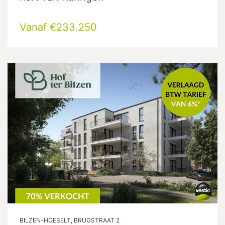
Vanaf €233.250
BILZEN-HOESELT, BRUGSTRAAT 2